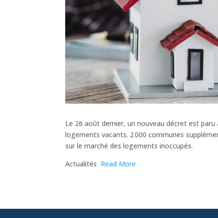
Le 26 août dernier, un nouveau décret est paru au
logements vacants. 2 000 communes supplémenta
sur le marché des logements inoccupés.
​Actualités
Read More