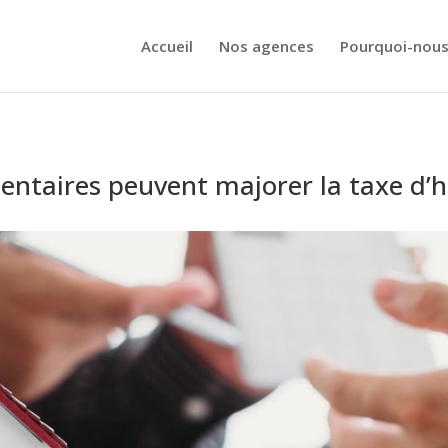
Accueil
Nos agences
Pourquoi-nous
aires peuvent majorer la taxe d’ha