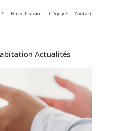
 ?
Notre histoire
L’équipe
Contact
bitation Actualités