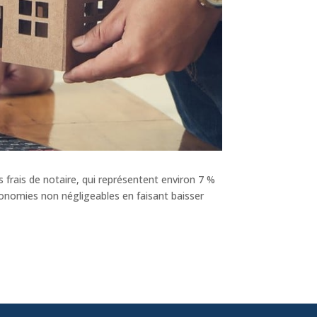
s frais de notaire, qui représentent environ 7 %
économies non négligeables en faisant baisser