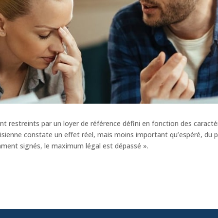
sont restreints par un loyer de référence défini en fonction des carac
risienne constate un effet réel, mais moins important qu’espéré, du 
mment signés, le maximum légal est dépassé ».