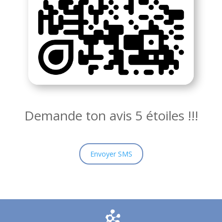
Demande ton avis 5 étoiles !!!
Envoyer SMS