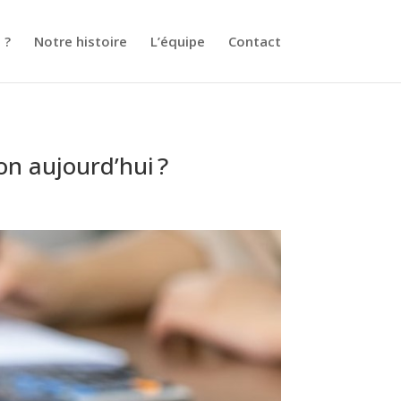
 ?
Notre histoire
L’équipe
Contact
on aujourd’hui ?