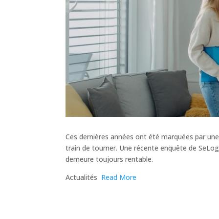
Ces dernières années ont été marquées par une di
train de tourner. Une récente enquête de SeLoge
demeure toujours rentable.
​Actualités
Read More