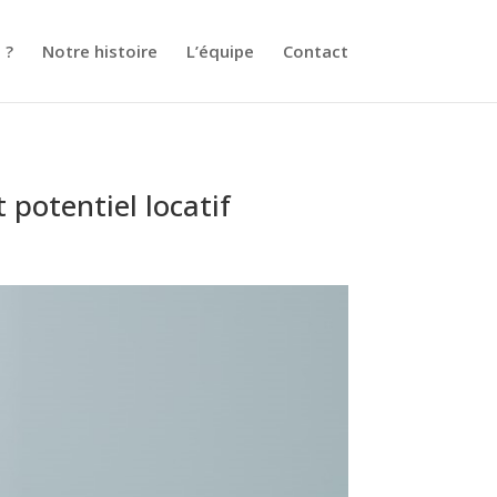
 ?
Notre histoire
L’équipe
Contact
t potentiel locatif