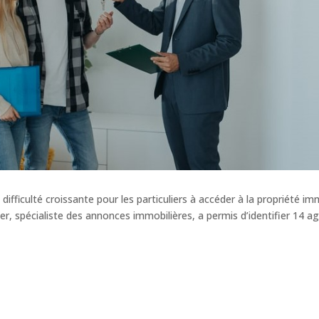
fficulté croissante pour les particuliers à accéder à la propriété im
r, spécialiste des annonces immobilières, a permis d’identifier 14 a