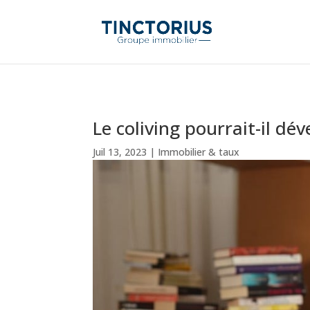
Le coliving pourrait-il dé
Juil 13, 2023
|
Immobilier & taux