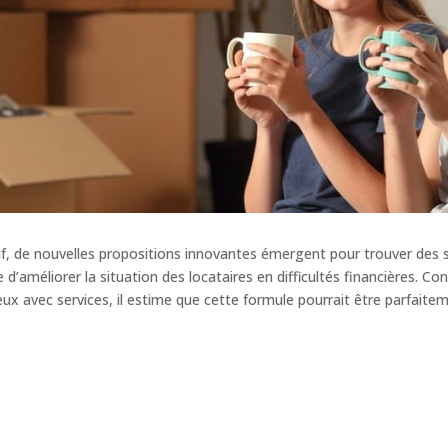
tif, de nouvelles propositions innovantes émergent pour trouver des s
e d’améliorer la situation des locataires en difficultés financières. 
eux avec services, il estime que cette formule pourrait être parfait