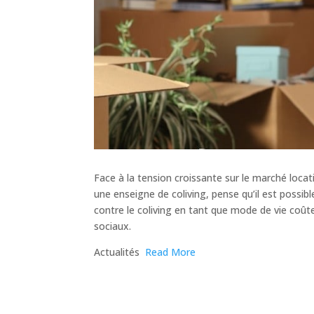
Face à la tension croissante sur le marché loca
une enseigne de coliving, pense qu’il est possibl
contre le coliving en tant que mode de vie coût
sociaux.
​Actualités
Read More