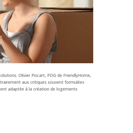
olutions. Olivier Piscart, PDG de FriendlyHome,
Contrairement aux critiques souvent formulées
ement adaptée à la création de logements