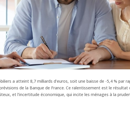
liers a atteint 8,7 milliards d’euros, soit une baisse de -5,4 % par 
prévisions de la Banque de France. Ce ralentissement est le résulta
ûteux, et l’incertitude économique, qui incite les ménages à la prude