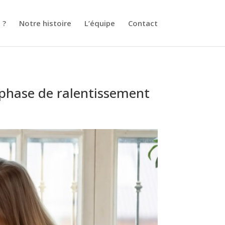
 ?
Notre histoire
L’équipe
Contact
 phase de ralentissement