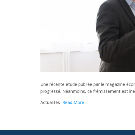
Une récente étude publiée par le magazine écono
progressé. Néanmoins, ce frémissement est inéga
​Actualités
Read More