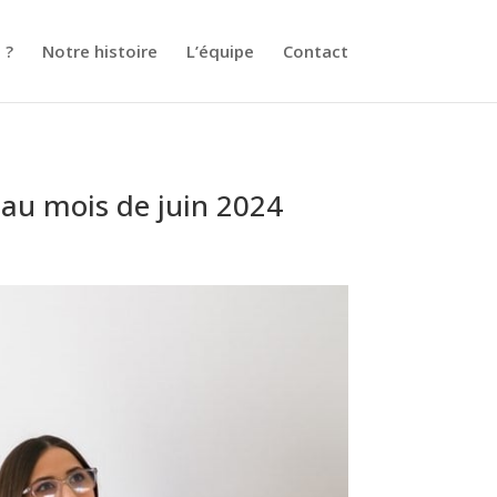
 ?
Notre histoire
L’équipe
Contact
 au mois de juin 2024