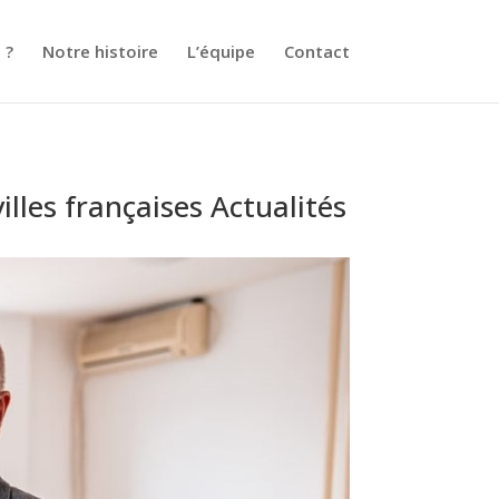
 ?
Notre histoire
L’équipe
Contact
illes françaises Actualités