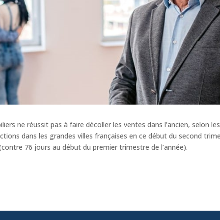
ers ne réussit pas à faire décoller les ventes dans l’ancien, selon le
tions dans les grandes villes françaises en ce début du second trime
(contre 76 jours au début du premier trimestre de l’année).