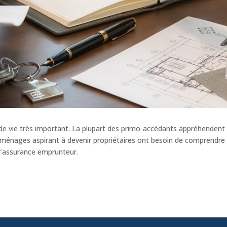
et de vie très important. La plupart des primo-accédants appréhende
 ménages aspirant à devenir propriétaires ont besoin de comprendre d
e l’assurance emprunteur.