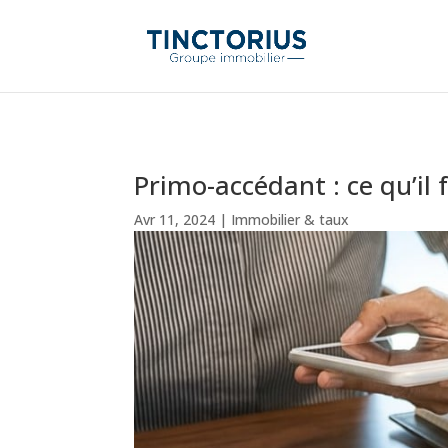
Primo-accédant : ce qu’il
Avr 11, 2024
|
Immobilier & taux