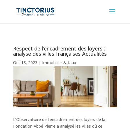
Respect de l’encadrement des loyers :
analyse des villes françaises Actualités
Oct 13, 2023
|
Immobilier & taux
L’Observatoire de l’encadrement des loyers de la
Fondation Abbé Pierre a analysé les villes où ce