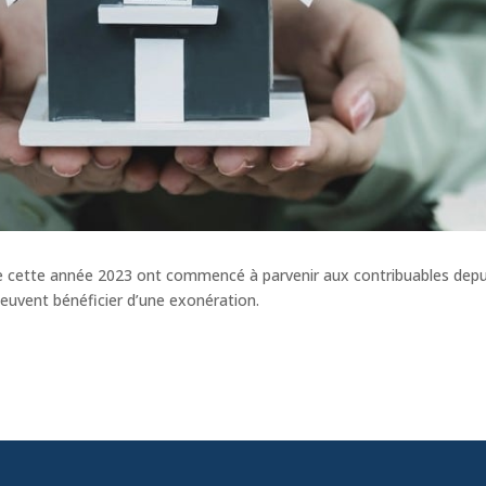
de cette année 2023 ont commencé à parvenir aux contribuables depui
 peuvent bénéficier d’une exonération.